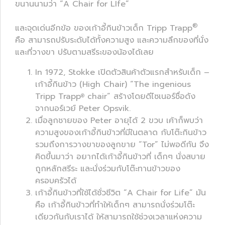
ขนานนามว่า “A Chair for LIfe”
®
และจุดเด่นอีกข้อ ของเก้าอี้กินข้าวเด็ก Tripp Trapp
คือ สามารถปรับระดับได้ทั้งความสูง และความลึกของที่นั่ง
และที่วางขา ปรับตามสรีระของน้องได้เลย
In 1972, Stokke เปิดตัวสินค้าตัวแรกสำหรับเด็ก –
เก้าอี้กินข้าว (High Chair) “The ingenious
Tripp Trapp
chair” สร้างโดยดีไซเนอร์ชื่อดัง
®
จากนอร์เวย์ Peter Opsvik.
เมื่อลูกชายของ Peter อายุได้ 2 ขวบ เค้าก็พบว่า
ความสูงของเก้าอี้กินข้าวที่มีในตลาด กับโต๊ะกินข้าว
รวมถึงการวางขาของลูกขาย “Tor” ไม่พอดีกัน จึง
คิดขึ้นมาว่า อยากได้เก้าอี้กินข้าวที่ เด็กๆ นั่งสบาย
ถูกหลักสรีระ และนั่งร่วมกับโต๊ะทานข้าวของ
ครอบครัวได้
เก้าอี้กินข้าวที่ใช้ได้ชั่วชีวิต “A Chair for Life” มัน
คือ เก้าอี้กินข้าวที่ทำให้เด็กๆ สามารถนั่งร่วมโต๊ะ
เดียวกันกับเราได้ ให้สามารถใช้ช่วงเวลาแห่งความ