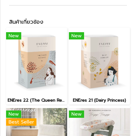
สินค้าเกี่ยวข้อง
New
New
ENEres 22 (The Queen Returns)
ENEres 21 (Dairy Princess)
New
New
Best Seller