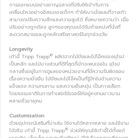
การออกแบบอย่างชาญฉลาดที่ปรับให้เข้ากับการ
เคลื่อนไหวอย่างอิสระของเด็กๆ ทำให้เบาะนั่งและที่วางเท้า
สามารถปรับความลึกและความสูงได้ ซึ่งหมายความว่า เมื่อ
ปรับอย่างถูกต้อง ลูกๆของคุณจะได้รับตำแหน่งที่นั่งที่
สะดวกสบายและถูกหลักสรีรศาสตร์ในทุกช่วงวัย
Longevity
®
เก้าอี้ Tripp Trapp
ผลิตจากไม้บีชและไม้โอ๊คของยุโรป
เป็นหลัก และไม้บางส่วนที่ดีที่สุดก็มักจะพบเจอใน ยุโรป
กลางซึ่งอยู่ในการดูแลของหน่วยงานที่มีความรับผิดชอบ
เรื่องความยั่งยืน ไม้บีชและไม้ไอ๊คเป็นที่รู้จักในด้านความ
แข็งแรง ความทนทาน และความยืนหยุ่น เป็นทางเลือก
โดยธรรมชาติในการทำเฟอร์นิเจอร์ให้อยู่คงทนยาวนาน
หลายชั่วอายุคน
Customization
ด้วยอุปกรณ์เสริมที่น่าเล่น ใช้งานได้หลากหลาย และใช้งาน
®
ได้จริง เก้าอี้ Tripp Trapp
ช่วยให้คุณใช้เก้าอี้ได้ตั้งแต่