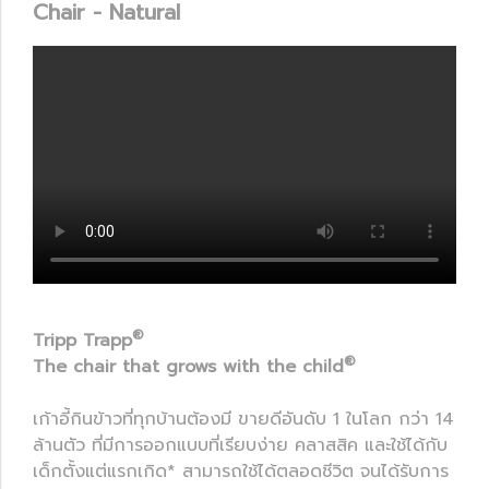
Chair - Natural
®
Tripp Trapp
®
The chair that grows with the child
เก้าอี้กินข้าวที่ทุกบ้านต้องมี ขายดีอันดับ 1 ในโลก กว่า 14
ล้านตัว ที่มีการออกแบบที่เรียบง่าย คลาสสิค และใช้ได้กับ
เด็กตั้งแต่แรกเกิด* สามารถใช้ได้ตลอดชีวิต จนได้รับการ