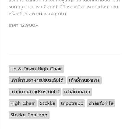
แรกเกิด เด็กเล็ก และจนถึงผู้ใหญ่ มีให้เลือกหลายสีตามเท
รนด์ คุณสามารถเลือกเก้าอี้ที่เหมาะกับการตกแต่งภายใน
หรือสไตล์เฉพาะตัวของคุณได้
ราคา 12,900.-
Up & Down High Chair
เก้าอี้ทานอาหารปรับระดับได้
เก้าอี้ทานอาหาร
เก้าอี้ทานข้าวปรับระดับได้
เก้าอี้ทานข้าว
High Chair
Stokke
tripptrapp
chairforlife
Stokke Thailand