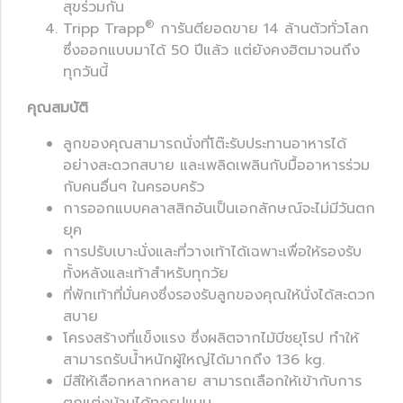
สุขร่วมกัน
®
Tripp Trapp
การันตียอดขาย 14 ล้านตัวทั่วโลก
ซึ่งออกแบบมาได้ 50 ปีแล้ว แต่ยังคงฮิตมาจนถึง
ทุกวันนี้
คุณสมบัติ
ลูกของคุณสามารถนั่งที่โต๊ะรับประทานอาหารได้
อย่างสะดวกสบาย และเพลิดเพลินกับมื้ออาหารร่วม
กับคนอื่นๆ ในครอบครัว​
การออกแบบคลาสสิกอันเป็นเอกลักษณ์จะไม่มีวันตก
ยุค
การปรับเบาะนั่งและที่วางเท้าได้เฉพาะเพื่อให้รองรับ
ทั้งหลังและเท้าสำหรับทุกวัย
ที่พักเท้าที่มั่นคงซึ่งรองรับลูกของคุณให้นั่งได้สะดวก
สบาย
โครงสร้างที่แข็งแรง ซึ่งผลิตจากไม้บีชยุโรป ทำให้
สามารถรับน้ำหนักผู้ใหญ่ได้มากถึง 136 kg.
มีสีให้เลือกหลากหลาย สามารถเลือกให้เข้ากับการ