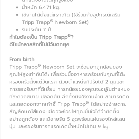
ตกแต่งบ้านได้ทุกรูปแบบ
น้ำหนัก 6.471 kg.
ใช้งานได้ตั้งแต่แรกเกิด (ใช้ร่วมกับอุปกรณ์เสริม
®
Tripp Trapp
Newborn Set)
รับประกัน 7 ปี
®
ทำไมต้องเป็น Tripp Trapp
?
ดีไซน์คลาสสิกที่ไม่มีวันตกยุค
From birth
®
Tripp Trapp
Newborn Set จะช่วยยกลูกน้อยของ
คุณให้สูงเท่ากับโต๊ะ เพื่อร่วมมื้ออาหารพร้อมกับคุณที่โต๊ะ
ครอบครัวตั้งแต่วันแรก ด้วยตำแหน่งที่ปรับได้ 2 มุมและ
การรองรับขาที่ดีเยี่ยม ทารกน้อยของคุณจะอยู่ในตำแหน่ง
ที่สะดวกสบาย ปลอดภัย อีกทั้งยังใช้งานง่าย สามารถติด
®
และถอดออกจากเก้าอี้ Tripp Trapp
ได้อย่างง่ายดาย
สัญลักษณ์สีแดง-เขียวจะช่วยให้คุณมั่นใจได้ว่าติดตั้ง
อย่างถูกต้อง และมีสายรัด 5 จุดพร้อมแผ่นรองไหล่แสน
นุ่ม และรองรับทารกแรกเกิดน้ำหนักไม่เกิน 9 kg.