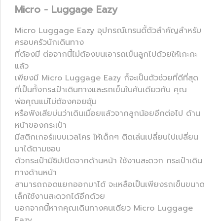
Micro - Luggage Eazy
Micro Luggage Eazy อุปกรณ์เทรนดี้ตัวสำคัญสำหรับ
ครอบครัวนักเดินทาง
ที่ต้องมี ต่อจากนี้ไม่ต้องขนเอารถเข็นลูกไปด้วยให้เกะกะ
แล้ว
เพียงมี Micro Luggage Eazy ก็จะเป็นตัวช่วยที่ดีที่สุด
ที่เป็นทั้งกระเป๋าเดินทางและรถเข็นในคันเดียวกัน คุณ
พ่อคุณแม่ไม่ต้องคอยอุ้ม
หรือฟังเสียบ่นว่าเดินเมื่อยแล้วจากลูกน้อยอีกต่อไป ด้าน
หน้าของกระเป๋า
มีสติกเกอร์แบบเวลโคร ให้เด็กๆ ติดเล่นเปลี่ยนไปเปลี่ยน
มาได้ตามชอบ
ตัวกระเป๋ามีซิปเปิดจากด้านหน้า ใช้งานสะดวก กระเป๋าเดิน
ทางด้านหน้า
สามารถถอดแยกออกมาได้ จะเหลือเป็นเพียงรถเข็นขนาด
เล็กใช้งานสะดวกได้อีกด้วย
นอกจากนี้หากคุณเดินทางคนเดียว Micro Luggage
Eazy