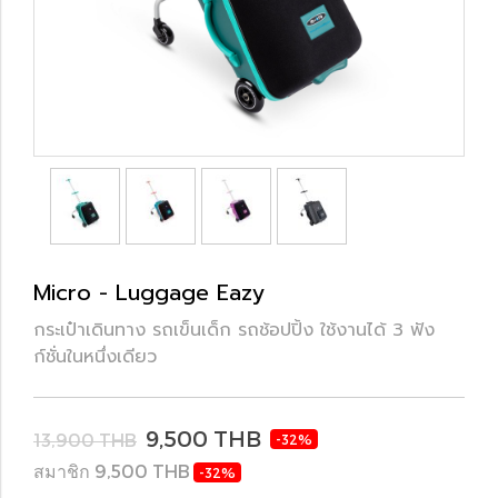
Micro - Luggage Eazy
กระเป๋าเดินทาง รถเข็นเด็ก รถช้อปปิ้ง ใช้งานได้ 3 ฟัง
ก์ชั่นในหนึ่งเดียว
9,500 THB
13,900 THB
-32%
สมาชิก 9,500 THB
-32%