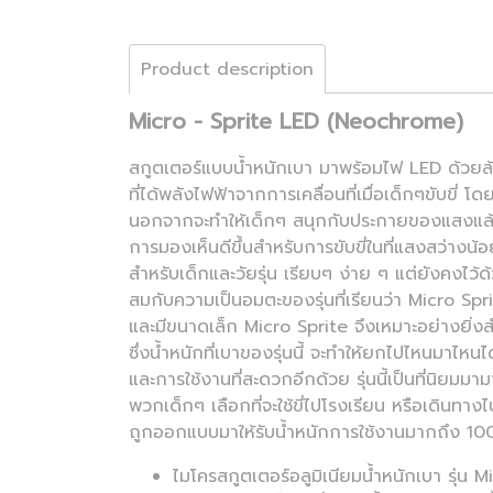
Product description
Micro - Sprite LED (Neochrome)
สกูตเตอร์แบบน้ำหนักเบา มาพร้อมไฟ LED ด้วยล
ที่ได้พลังไฟฟ้าจากการเคลื่อนที่เมื่อเด็กๆขับขี่ โด
นอกจากจะทำให้เด็กๆ สนุกกับประกายของแสงแล้ว
การมองเห็นดีขึ้นสำหรับการขับขี่ในที่แสงสว่างน้อ
สำหรับเด็กและวัยรุ่น เรียบๆ ง่าย ๆ แต่ยังคงไ
สมกับความเป็นอมตะของรุ่นที่เรียนว่า Micro Spri
และมีขนาดเล็ก Micro Sprite จึงเหมาะอย่างยิ่งสำห
ซึ่งน้ำหนักที่เบาของรุ่นนี้ จะทำให้ยกไปไหนมาไหนได
และการใช้งานที่สะดวกอีกด้วย รุ่นนี้เป็นที่นิยมมาม
พวกเด็กๆ เลือกที่จะใช้ขี่ไปโรงเรียน หรือเดินทาง
ถูกออกแบบมาให้รับน้ำหนักการใช้งานมากถึง 100
ไมโครสกูตเตอร์อลูมิเนียมน้ำหนักเบา รุ่