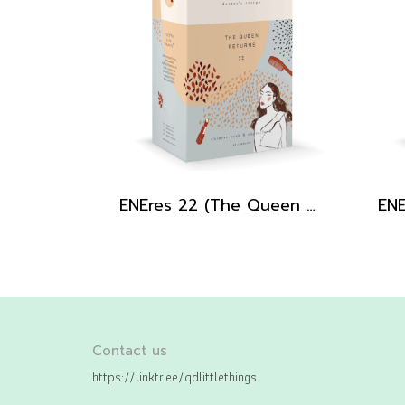
ENEres 22 (The Queen Returns)
ENE
Contact us
https://linktr.ee/qdlittlethings