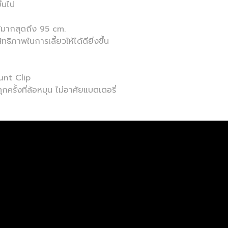
ึ้นไป
ด้มากสุดถึง 95 cm.
ิภาพในการเลี้ยวให้ได้ดียิ่งขึ้น
.
ount Clip
ครั้งที่ล้อหมุน ไม่อาศัยแบตเตอรี่