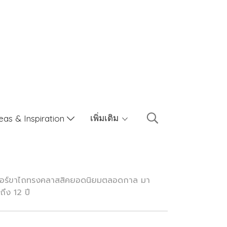
เพิ่มเติม
eas & Inspiration
เตอร์ขาไถทรงคลาสสิคยอดนิยมตลอดกาล มา
ถึง 12 ปี