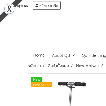
เข้าสู่ระบบ
สมัครสมาชิก
Home
About Qd
Qd little thin
หน้าแรก
สินค้าทั้งหมด
New Arrivals
New
Best Seller