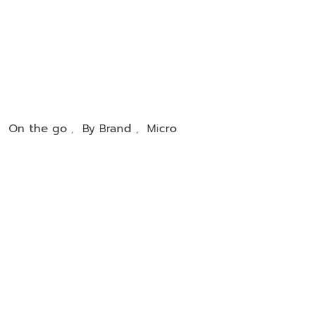
,
On the go
,
By Brand
,
Micro