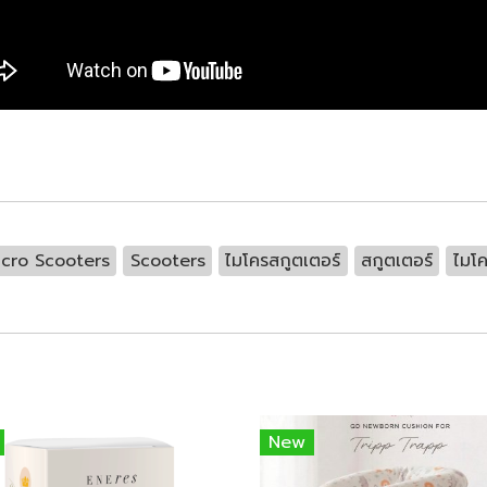
icro Scooters
Scooters
ไมโครสกูตเตอร์
สกูตเตอร์
ไมโ
New