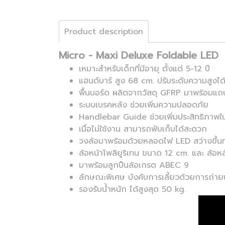
Product description
Micro - Maxi Deluxe Foldable LED
เหมาะสำหรับเด็กที่มีอายุ ตั้งแต่ 5-12 ปี
แฮนด์บาร์ สูง 68 cm. ปรับระดับความสูงได
พื้นบอร์ด ผลิตจากวัสดุ GFRP มาพร้อมแถบซ
ระบบเบรคหลัง ช่วยเพิ่มความปลอดภัย
Handlebar Guide ช่วยเพิ่มประสิทธิภาพในการ
เมื่อไม่ใช้งาน สามารถพับเก็บได้สะดวก
วงล้อมาพร้อมด้วยหลอดไฟ LED สว่างขึ้นทุก
ล้อหน้าโพลิยูริเทน ขนาด 12 cm. และ ล้อห
มาพร้อมลูกปืนล้อเกรด ABEC 9
ลักษณะพิเศษ บังคับการเลี้ยวด้วยการถ่าย
รองรับน้ำหนัก ได้สูงสุด 50 kg.