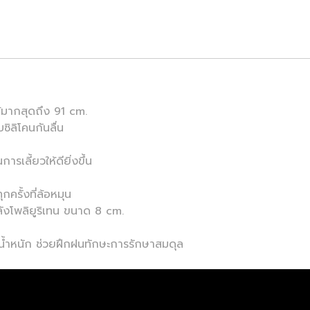
้มากสุดถึง 91 cm.
ิลิโคนกันลื่น
เลี้ยวให้ดียิ่งขึ้น
ครั้งที่ล้อหมุน
ลังโพลิยูริเทน ขนาด 8 cm.
น้ำหนัก ช่วยฝึกฝนทักษะการรักษาสมดุล