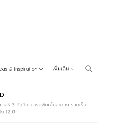
เพิ่มเติม
eas & Inspiration
ED
อร์ 3 ล้อที่สามารถพับเก็บสะดวก รวดเร็ว
ึง 12 ปี