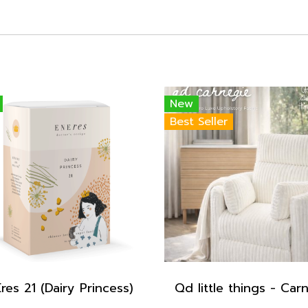
New
Best Seller
res 21 (Dairy Princess)