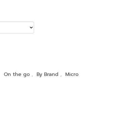
,
On the go
,
By Brand
,
Micro