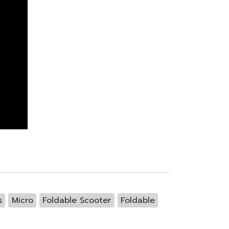
s
Micro
Foldable Scooter
Foldable