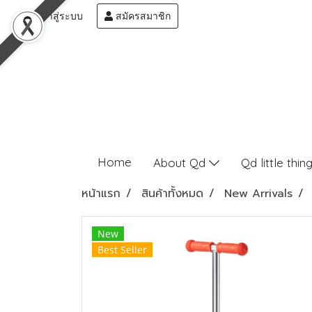
เข้าสู่ระบบ
สมัครสมาชิก
Home
About Qd
Qd little thin
หน้าแรก
สินค้าทั้งหมด
New Arrivals
New
Best Seller