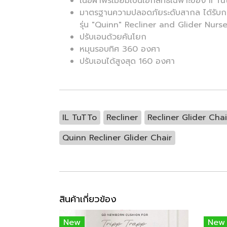
เนื้อผ้าพรีเมี่ยมเป็นเอกสิทธิ์เฉพาะของ il T
มาตรฐานความปลอดภัยระดับสากล ได้รับ
รุ่น "Quinn" Recliner and Glider Nurs
ปรับเอนด้วยคันโยก
หมุนรอบทิศ 360 องศา
ปรับเอนได้สูงสุด 160 องศา
IL TuTTo
Recliner
Recliner Glider Chai
Quinn Recliner Glider Chair
สินค้าเกี่ยวข้อง
New
New