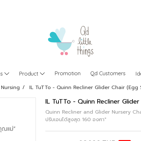
Promotion
Qd Customers
gs
Product
Id
Nursing
IL TuTTo - Quinn Recliner Glider Chair (Egg S
IL TuTTo - Quinn Recliner Glider
Quinn Recliner and Glider Nursery Cha
ปรับเอนได้สูงสุด 160 องศา"