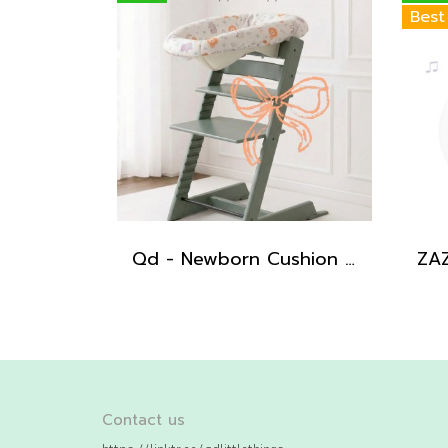
Best
Qd - Newborn Cushion for Tripp Trapp
Contact us