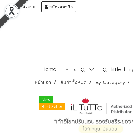
เข้าสู่ระบบ
สมัครสมาชิก
Home
About Qd
Qd little thin
หน้าแรก
สินค้าทั้งหมด
By Category
New
Best Seller