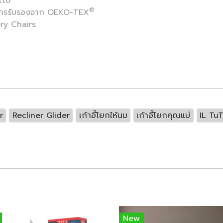
utto
®
การรับรองจาก OEKO-TEX
ery Chairs
r
Recliner Glider
เก้าอี้โยกให้นม
เก้าอี้โยกคุณแม่
IL Tu
New