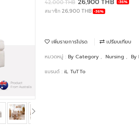
26,900 THB
42,000 THB
-36%
สมาชิก 26,900 THB
-36%
เพิ่มรายการโปรด
เปรียบเทียบ
หมวดหมู่ :
By Category
,
Nursing
,
By
แบรนด์ :
iL TuTTo