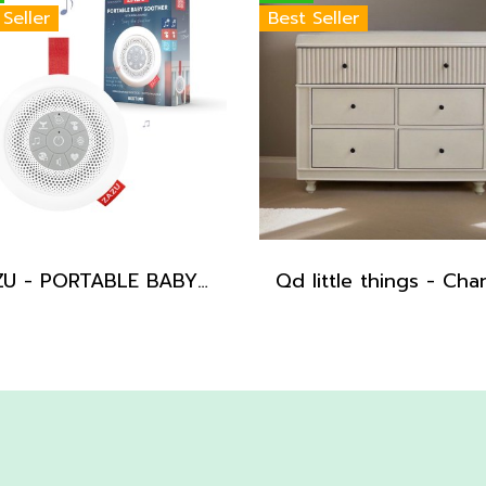
 Seller
Best Seller
ZAZU - PORTABLE BABY SOOTHER