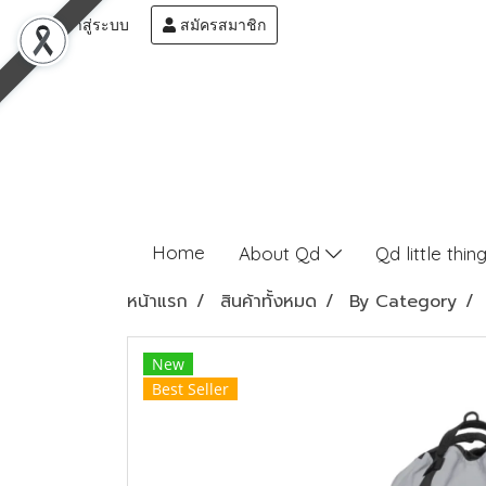
เข้าสู่ระบบ
สมัครสมาชิก
Home
About Qd
Qd little thin
หน้าแรก
สินค้าทั้งหมด
By Category
New
Best Seller