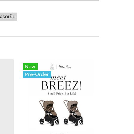
างรถเข็น
New
Pre-Order