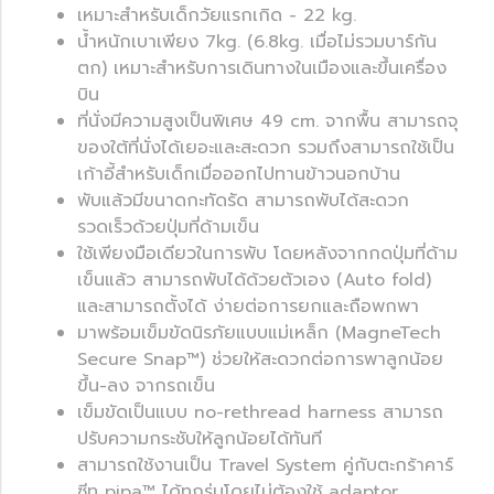
เหมาะสำหรับเด็กวัยแรกเกิด - 22 kg.
น้ำหนักเบาเพียง 7kg. (6.8kg. เมื่อไม่รวมบาร์กัน
ตก) เหมาะสำหรับการเดินทางในเมืองและขึ้นเครื่อง
บิน
ที่นั่งมีความสูงเป็นพิเศษ 49 cm. จากพื้น สามารถจุ
ของใต้ที่นั่งได้เยอะและสะดวก รวมถึงสามารถใช้เป็น
เก้าอี้สำหรับเด็กเมื่อออกไปทานข้าวนอกบ้าน
พับแล้วมีขนาดกะทัดรัด สามารถพับได้สะดวก
รวดเร็วด้วยปุ่มที่ด้ามเข็น
ใช้เพียงมือเดียวในการพับ โดยหลังจากกดปุ่มที่ด้าม
เข็นแล้ว สามารถพับได้ด้วยตัวเอง (Auto fold)
และสามารถตั้งได้ ง่ายต่อการยกและถือพกพา
มาพร้อมเข็มขัดนิรภัยแบบแม่เหล็ก (MagneTech
Secure Snap™) ช่วยให้สะดวกต่อการพาลูกน้อย
ขึ้น-ลง จากรถเข็น
เข็มขัดเป็นแบบ no-rethread harness สามารถ
ปรับความกระชับให้ลูกน้อยได้ทันที
สามารถใช้งานเป็น Travel System คู่กับตะกร้าคาร์
ซีท pipa™ ได้ทุกรุ่นโดยไม่ต้องใช้ adaptor