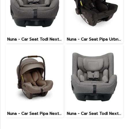
Nuna - Car Seat Todl Next (Granite)
Nuna - Car Seat Pipa Urbn (Caviar)
Nuna - Car Seat Pipa Next (Cedar)
Nuna - Car Seat Todl Next (Frost)