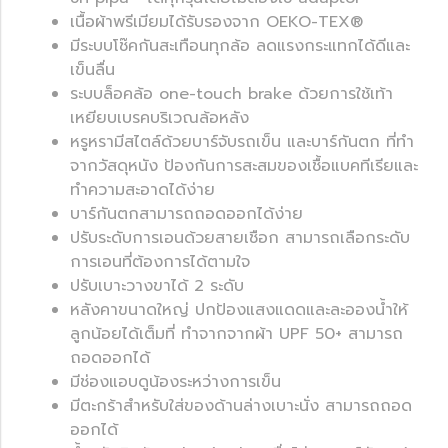
เนื้อผ้าพรีเมียมได้รับรองจาก OEKO-TEX®
มีระบบโช๊คกันสะเทือนทุกล้อ ลดแรงกระแทกได้ดีและ
เข็นลื่น
ระบบล็อคล้อ one-touch brake ด้วยการใช้เท้า
เหยียบเบรคบริเวณล้อหลัง
หรูหรามีสไตล์ด้วยบาร์จับรถเข็น และบาร์กันตก ที่ทำ
จากวัสดุหนัง ป้องกันการสะสมของเชื้อแบคทีเรียและ
ทำความสะอาดได้ง่าย
บาร์กันตกสามารถถอดออกได้ง่าย
ปรับระดับการเอนด้วยสายเชือก สามารถเลือกระดับ
การเอนที่ต้องการได้ตามใจ
ปรับเบาะวางขาได้ 2 ระดับ
หลังคาขนาดใหญ่ ปกป้องแสงแดดและละอองน้ำให้
ลูกน้อยได้เต็มที่ ทำจากจากผ้า UPF 50+ สามารถ
ถอดออกได้
มีช่องแอบดูน้องระหว่างการเข็น
มีตะกร้าสำหรับใส่ของด้านล่างเบาะนั่ง สามารถถอด
ออกได้