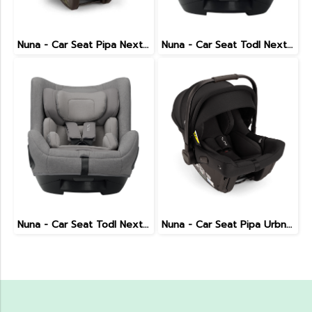
Nuna - Car Seat Pipa Next (Cedar)
Nuna - Car Seat Todl Next (Granite)
Nuna - Car Seat Todl Next (Frost)
Nuna - Car Seat Pipa Urbn (Caviar)