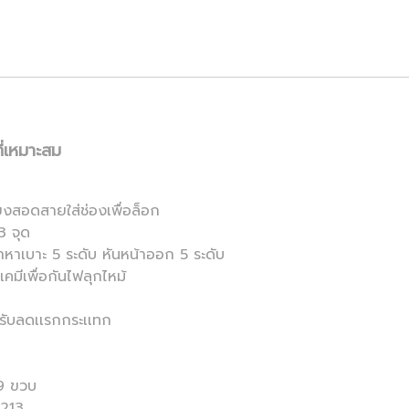
ี่เหมาะสม
ยงสอดสายใส่ช่องเพื่อล็อก
3 จุด
าหาเบาะ 5 ระดับ หันหน้าออก 5 ระดับ
เคมีเพื่อกันไฟลุกไหม้
รับลดเเรกกระเเทก
 9 ขวบ
 213