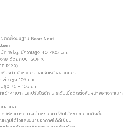
โดยติดตั้งบนฐาน Base Next
ystem
หนัก 19kg. มีความสูง 40 -105 cm.
ง่าย ด้วยระบบ ISOFIX
CE R129)
งหันหน้าเข้าหาเบาะ และหันหน้าออากเบาะ
 - ส่วนสูง 105 cm.
วามสูง 76 - 105 cm.
น้าเข้าหาเบาะ และปรับได้อีก 5 ระดับเมื่อติดตั้งหันหน้าออกจากเบาะ
ฐานสากล
่วยให้สามารถวางเด็กลงบนคาร์ซีทได้สะดวกมากยิ่งขึ้น
ภูมิได้ไวและระบายอากาศได้ดีเยี่ยม