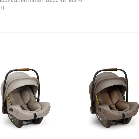
วามปลอดภัยหากเกิดการชนจากด้านข้าง
t)