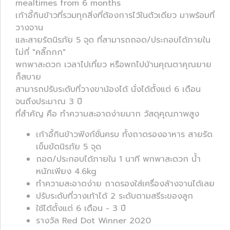
mealtimes from 6 months
เก้าอี้กินข้าวที่รวมทุกสิ่งที่ต้องการไว้ในตัวเดียว มาพร้อมที่
วางจาน
และสายรัดนิรภัย 5 จุด ที่สามารถถอด/ประกอบได้ภายใน
ไม่กี่ "คลิ๊กกก"
พกพาสะดวก เวลาไปเที่ยว หรือพกไปบ้านคุณตาคุณยาย
ก็สบาย
สามารถปรับระดับที่วางขาน้องได้ นั่งได้ตั้งแต่ 6 เดือน
จนถึงประมาณ 3 ปี
ที่สำคัญ คือ ทำความสะอาดง่ายมาก วัสดุคุณภาพสูง
เก้าอี้กินข้าวฟังก์ชั่นครบ ทั้งถาดรองอาหาร สายรัด
เข็มขัดนิรภัย 5 จุด
ถอด/ประกอบได้ภายใน 1 นาที พกพาสะดวก น้ำ
หนักเพียง 4.6kg
ทำความสะอาดง่าย ถาดรองใส่เครื่องล้างจานได้เลย
ปรับระดับที่วางเท้าได้ 2 ระดับตามสรีระของลูก
ใช้ได้ตั้งแต่ 6 เดือน - 3 ปี
รางวัล Red Dot Winner 2020