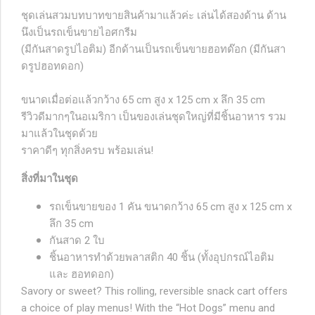
ชุดเล่นสวมบทบาทขายสินค้ามาแล้วค่ะ เล่นได้สองด้าน ด้าน
นึงเป็นรถเข็นขายไอศกรีม
(มีกันสาดรูปไอติม) อีกด้านเป็นรถเข็นขายฮอทด๊อก (มีกันสา
ดรูปฮอทดอก)
ขนาดเมื่อต่อแล้วกว้าง 65 cm สูง x 125 cm x ลึก 35 cm
รีวิวดีมากๆในอเมริกา เป็นของเล่นชุดใหญ่ที่มีชิ้นอาหาร รวม
มาแล้วในชุดด้วย
ราคาดีๆ ทุกสิ่งครบ พร้อมเล่น!
สิ่งที่มาในชุด
รถเข็นขายของ 1 คัน ขนาดกว้าง 65 cm สูง x 125 cm x
ลึก 35 cm
กันสาด 2 ใบ
ชิ้นอาหารทำด้วยพลาสติก 40 ชิ้น (ทั้งอุปกรณ์ไอติม
และ ฮอทดอก)
Savory or sweet? This rolling, reversible snack cart offers
a choice of play menus! With the “Hot Dogs” menu and