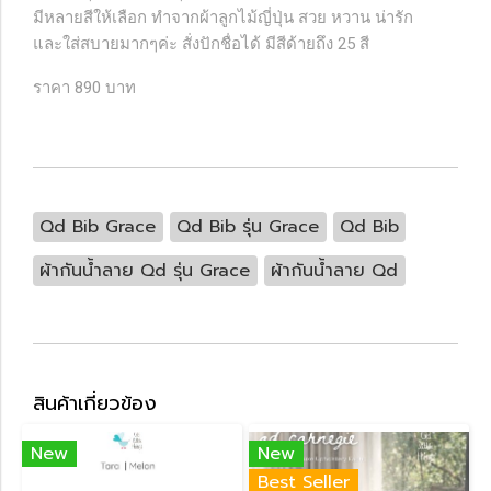
มีหลายสีให้เลือก ทำจากผ้าลูกไม้ญี่ปุ่น สวย หวาน น่ารัก
และใส่สบายมากๆค่ะ สั่งปักชื่อได้ มีสีด้ายถึง 25 สี
ราคา 890 บาท
Qd Bib Grace
Qd Bib รุ่น Grace
Qd Bib
ผ้ากันน้ำลาย Qd รุ่น Grace
ผ้ากันน้ำลาย Qd
สินค้าเกี่ยวข้อง
New
New
Best Seller