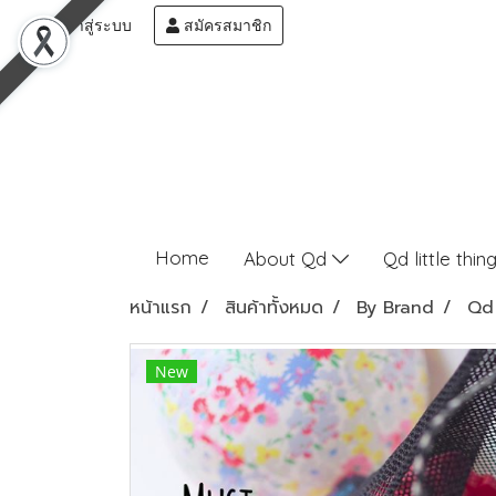
เข้าสู่ระบบ
สมัครสมาชิก
Home
About Qd
Qd little thin
หน้าแรก
สินค้าทั้งหมด
By Brand
Qd 
New