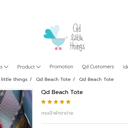
Promotion
Qd Customers
gs
Product
Id
little things
Qd Beach Tote
Qd Beach Tote
Qd Beach Tote
กระเป๋าผ้าตาข่าย