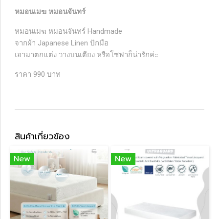
หมอนเมฆ หมอนจันทร์
หมอนเมฆ หมอนจันทร์ Handmade
จากผ้า Japanese Linen ปักมือ
เอามาตกแต่ง วางบนเตียง หรือโซฟาก็น่ารักค่ะ
ราคา 990 บาท
สินค้าเกี่ยวข้อง
New
New