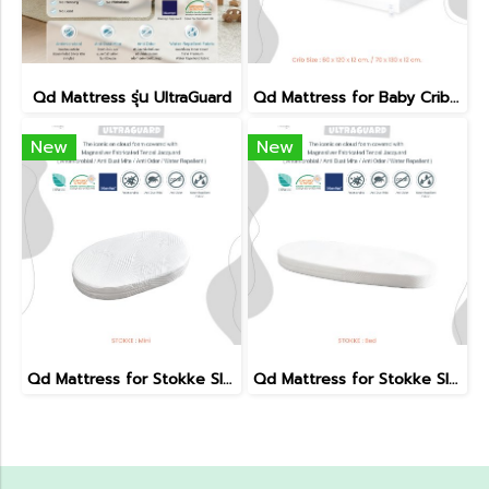
Qd Mattress รุ่น UltraGuard
Qd Mattress for Baby Crib รุ่น UltraGuard (standard size)
New
New
Qd Mattress for Stokke Sleepi mini รุ่น UltraGuard
Qd Mattress for Stokke Sleepi Bed รุ่น UltraGuard