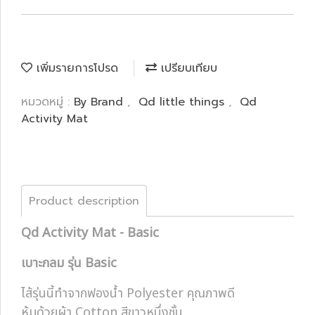
เพิ่มรายการโปรด
เปรียบเทียบ
หมวดหมู่ :
By Brand
,
Qd little things
,
Qd
Activity Mat
Product description
Qd Activity Mat - Basic
เบาะกลม รุ่น Basic
ไส้รุ่นนี้ทำจากฟองน้ำ Polyester คุณภาพดี
หุ้มด้วยผ้า Cotton สีขาวหนึ่งชั้น