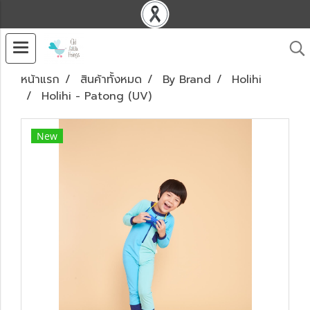
หน้าแรก
สินค้าทั้งหมด
By Brand
Holihi
Holihi - Patong (UV)
New