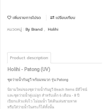
เพิ่มรายการโปรด
เปรียบเทียบ
หมวดหมู่ :
By Brand
,
Holihi
Product description
Holihi - Patong (UV)
ชุดว่ายน้ำกันยูวี พร้อมหมวก รุ่น Patong
นิยามใหม่ของชุดว่ายน้ำกันยูวี Beach Items
มีดีไซน์
และชุดว่ายน้ำคู่แม่ลูก สำหรับเด็ก 6 เดือน - 8 ปี
เปียกแล้วแห้งไว ไม่อมน้ำ ใส่เดินเล่นชายหาด
หรือใส่ว่ายน้ำในสระก็ได้ทั้งนั้น