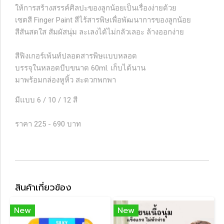
ให้การสร้างสรรค์ศิลปะของลูกน้อยเป็นเรื่องง่ายด้วย
เซตสี Finger Paint สีไร้สารพิษเพื่อพัฒนาการของลูกน้อย
สีสันสดใส สัมผัสนุ่ม ละเลงได้ไม่กลัวเลอะ ล้างออกง่าย
สีฟิงเกอร์เพ้นท์ปลอดสารพิษแบบหลอด
บรรจุในหลอดบีบขนาด 60ml. เก็บได้นาน
มาพร้อมกล่องหูหิ้ว สะดวกพกพา
มีแบบ 6 / 10 / 12 สี
ราคา 225 - 690 บาท
สินค้าเกี่ยวข้อง
New
New