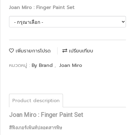
Joan Miro : Finger Paint Set
เพิ่มรายการโปรด
เปรียบเทียบ
หมวดหมู่ :
By Brand
,
Joan Miro
Product description
Joan Miro : Finger Paint Set
สีฟิงเกอร์เพ้นท์ปลอดสารพิษ