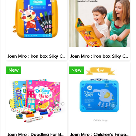
Joan Miro : Iron box Silky Crayon 12 colors
Joan Miro : Iron box Silky Crayon 24 colors
New
New
Joan Miro : Doodling For Boy & Girl
Joan Miro : Children's Finger Paint Kit