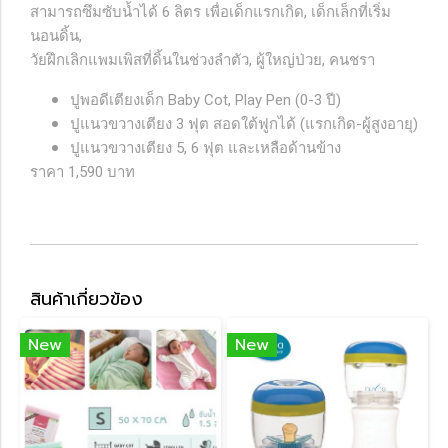
สามารถซึมซับน้ำได้ 6 ลิตร
เพื่อเด็กแรกเกิด, เด็กเล็กที่เริ่ม
นอนดิ้น,
วัยฝึกเลิกแพมเพิสที่ดิ้นในช่วงลำตัว, ผู้ใหญ่ป่วย, คนชรา
ปูพอดีเตียงเด็ก Baby Cot, Play Pen (0-3 ปี)
ปูแนวขวางเตียง 3 ฟุต สอดใต้ฟูกได้ (แรกเกิด-ผู้สูงอายุ)
ปูแนวขวางเตียง 5, 6 ฟุต และเหลือด้านข้าง
ราคา 1,590 บาท
สินค้าเกี่ยวข้อง
New
New