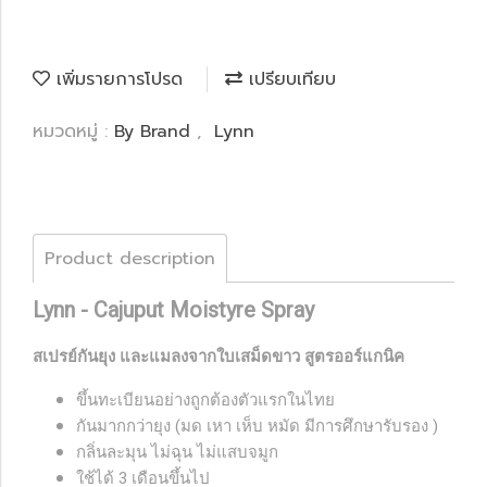
เพิ่มรายการโปรด
เปรียบเทียบ
หมวดหมู่ :
By Brand
,
Lynn
Product description
Lynn - Cajuput Moistyre Spray
สเปรย์กันยุง และแมลงจากใบเสม็ดขาว สูตรออร์แกนิค
ขึ้นทะเบียนอย่างถูกต้องตัวแรกในไทย
กันมากกว่ายุง (มด เหา เห็บ หมัด มีการศึกษารับรอง )
กลิ่นละมุน ไม่ฉุน ไม่แสบจมูก
ใช้ได้ 3 เดือนขึ้นไป