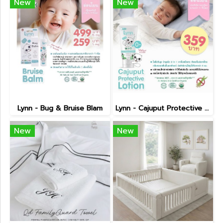
New
New
Lynn - Bug & Bruise Blam
Lynn - Cajuput Protective Lotion
New
New