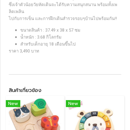
ซึ่งเจ้าตัวน้อยวัยหัดเดินจะได้รับความสนุกสนาน พร้อมทั้งเพ
ลิดเพลิน
ไปกับการเข็น และการฝึกเดินสำรวจรอบๆบ้านไปพร้อมกัน!!
ขนาดสินค้า : 37.49 x 38 x 57 ซม
น้ำหนัก : 3.68 กิโลกรัม
สำหรับเด็กอายุ 18 เดือนขึ้นไป
ราคา 3,490 บาท
สินค้าเกี่ยวข้อง
New
New