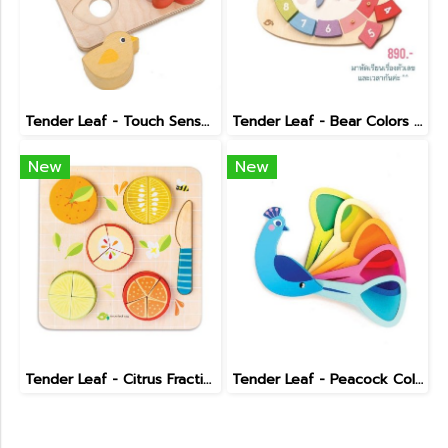
Tender Leaf - Touch Sensory Tray
Tender Leaf - Bear Colors Clock
New
New
Tender Leaf - Citrus Fractions
Tender Leaf - Peacock Colours