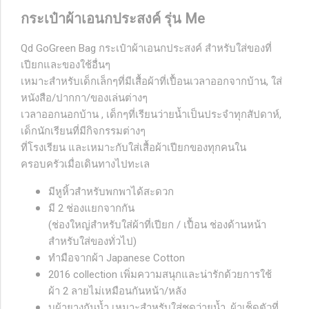
กระเป๋าผ้าเอนกประสงค์ รุ่น Me
Qd GoGreen Bag กระเป๋าผ้าเอนกประสงค์ สำหรับใส่ของที่
เปียกและของใช้อื่นๆ
เหมาะสำหรับเด็กเล็กๆที่มีเสื้อผ้าที่เปื้อนเวลาออกจากบ้าน, ใส่
หนังสือ/ปากกา/ของเล่นต่างๆ
เวลาออกนอกบ้าน , เด็กๆที่เรียนว่ายน้ำเป็นประจำทุกสัปดาห์,
เด็กนักเรียนที่มีกิจกรรมต่างๆ
ที่โรงเรียน และเหมาะกับใส่เสื้อผ้าเปียกของทุกคนใน
ครอบครัวเมื่อเดินทางไปทะเล
มีหูหิ้วสำหรับพกพาได้สะดวก
มี 2 ช่องแยกจากกัน
(ช่องใหญ่สำหรับใส่ผ้าที่เปียก / เปื้อน ช่องด้านหน้า
สำหรับใส่ของทั่วไป)
ทำมือจากผ้า Japanese Cotton
2016 collection เพิ่มความสนุกและน่ารักด้วยการใช้
ผ้า 2 ลายไม่เหมือนกันหน้า/หลัง
บุผ้ายางกันน้ำ เหมาะสำหรับใส่ชุดว่ายน้ำ, ผ้าเช็ดตัวที่