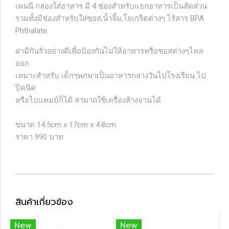
เพนนี กล่องใส่อาหาร มี 4 ช่องสำหรับแยกอาหารเป็นสัดส่วน
รวมทั้งมีช่องสำหรับใส่ซอส,น้ำจิ้ม,โยเกริตต่างๆ ไร้สาร BPA
Phthalate.
ฝามีกันรั่วอย่างดีเพื่อป้องกันไม่ให้อาหารหรือซอสต่างๆไหล
ออก
เหมาะสำหรับ เด็กๆพกพาเป็นอาหารกลางวันไปโรงเรียน ไป
ปิคนิค
หรือไปแคมป์ก็ได้ สามาถใช้เครื่องล้างจานได้
ขนาด 14.5cm x 17cm x 4.8cm
ราคา 990 บาท
สินค้าเกี่ยวข้อง
New
New