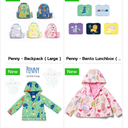
Penny - Backpack ( Large )
Penny - Bento Lunchbox ( Large )
New
New