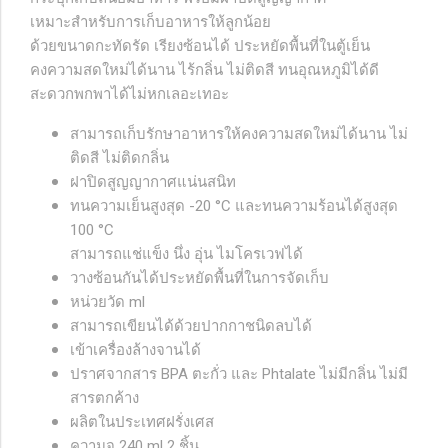
เหมาะสำหรับการเก็บอาหารให้ลูกน้อย
ด้วยขนาดกะทัดรัด เรียงซ้อนได้ ประหยัดพื้นที่ในตู้เย็น
คงความสดใหม่ได้นาน ไร้กลิ่น ไม่ติดสี ทนอุณหภูมิได้ดี
สะดวกพกพาได้ไม่หกเลอะเทอะ
สามารถเก็บรักษาอาหารให้คงความสดใหม่ได้นาน ไม่
ติดสี ไม่ติดกลิ่น
ฝาปิดสูญญากาศแน่นสนิท
ทนความเย็นสูงสุด -20 °C และทนความร้อนได้สูงสุด
100 °C
สามารถแช่แข็ง นึ่ง อุ่น ไมโครเวฟได้
วางซ้อนกันได้ประหยัดพื้นที่ในการจัดเก็บ
หน่วยวัด ml
สามารถเขียนได้ด้วยปากกาชนิดลบได้
เข้าเครื่องล้างจานได้
ปราศจากสาร BPA ตะกั่ว และ Phtalate ไม่มีกลิ่น ไม่มี
สารตกค้าง
ผลิตในประเทศฝรั่งเศส
ความจุ 240 ml 2 ชิ้น