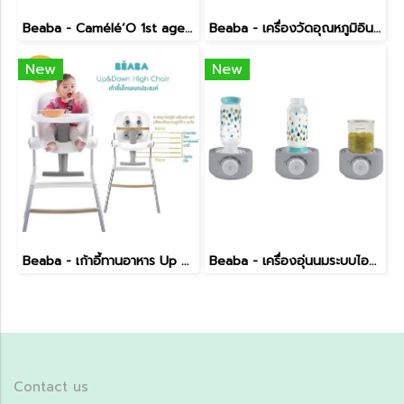
Beaba - Camélé’O 1st age Baby Bath
Beaba - เครื่องวัดอุณหภูมิอินฟาเรด
New
New
Beaba - เก้าอี้ทานอาหาร Up & Down High Chair
Beaba - เครื่องอุ่นนมระบบไอน้ำ 3 in 1
Contact us