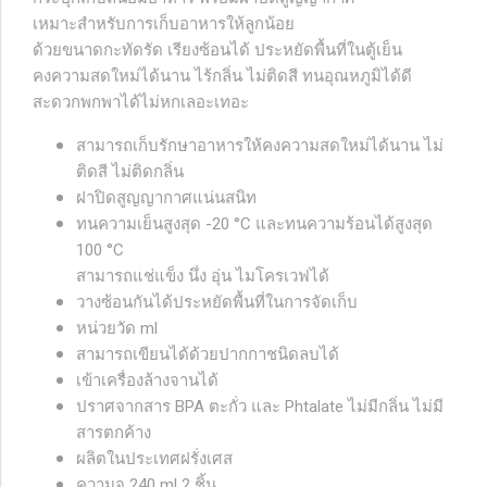
เหมาะสำหรับการเก็บอาหารให้ลูกน้อย
ด้วยขนาดกะทัดรัด เรียงซ้อนได้ ประหยัดพื้นที่ในตู้เย็น
คงความสดใหม่ได้นาน ไร้กลิ่น ไม่ติดสี ทนอุณหภูมิได้ดี
สะดวกพกพาได้ไม่หกเลอะเทอะ
สามารถเก็บรักษาอาหารให้คงความสดใหม่ได้นาน ไม่
ติดสี ไม่ติดกลิ่น
ฝาปิดสูญญากาศแน่นสนิท
ทนความเย็นสูงสุด -20 °C และทนความร้อนได้สูงสุด
100 °C
สามารถแช่แข็ง นึ่ง อุ่น ไมโครเวฟได้
วางซ้อนกันได้ประหยัดพื้นที่ในการจัดเก็บ
หน่วยวัด ml
สามารถเขียนได้ด้วยปากกาชนิดลบได้
เข้าเครื่องล้างจานได้
ปราศจากสาร BPA ตะกั่ว และ Phtalate ไม่มีกลิ่น ไม่มี
สารตกค้าง
ผลิตในประเทศฝรั่งเศส
ความจุ 240 ml 2 ชิ้น