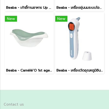
Beaba - เก้าอี้ทานอาหาร Up & Down High Chair
Beaba - เครื่องอุ่นนมระบบไอน้ำ 3 in 1
New
New
Beaba - Camélé’O 1st age Baby Bath
Beaba - เครื่องวัดอุณหภูมิอินฟาเรด
Contact us