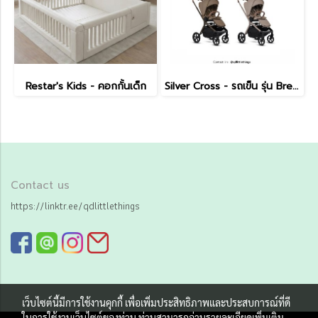
Restar's Kids - คอกกั้นเด็ก
Silver Cross - รถเข็น รุ่น Breez Pushchair
Contact us
https://linktr.ee/qdlittlethings
เว็บไซต์นี้มีการใช้งานคุกกี้ เพื่อเพิ่มประสิทธิภาพและประสบการณ์ที่ดี
ในการใช้งานเว็บไซต์ของท่าน ท่านสามารถอ่านรายละเอียดเพิ่มเติม