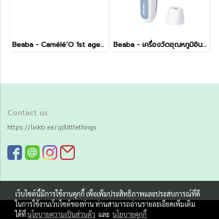
Beaba - Camélé’O 1st age Baby Bath
Beaba - เครื่องวัดอุณหภูมิอินฟาเรด
Contact us
https://linktr.ee/qdlittlethings
เว็บไซต์นี้มีการใช้งานคุกกี้ เพื่อเพิ่มประสิทธิภาพและประสบการณ์ที่ดี
ในการใช้งานเว็บไซต์ของท่าน ท่านสามารถอ่านรายละเอียดเพิ่มเติม
Copy right by Qd little things
ได้ที่
นโยบายความเป็นส่วนตัว
และ
นโยบายคุกกี้