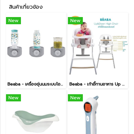
สินค้าเกี่ยวข้อง
New
New
Beaba - เครื่องอุ่นนมระบบไอน้ำ 3 in 1
Beaba - เก้าอี้ทานอาหาร Up & Down High Chair
New
New