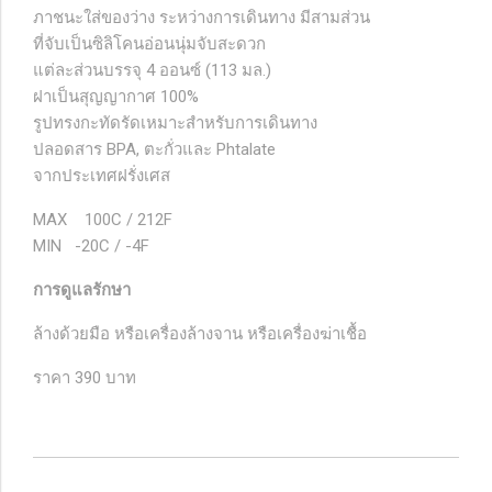
ภาชนะใส่ของว่าง ระหว่างการเดินทาง มีสามส่วน
ที่จับเป็นซิลิโคนอ่อนนุ่มจับสะดวก
แต่ละส่วนบรรจุ 4 ออนซ์ (113 มล.)
ฝาเป็นสุญญากาศ 100%
รูปทรงกะทัดรัดเหมาะสำหรับการเดินทาง
ปลอดสาร BPA, ตะกั่วและ Phtalate
จากประเทศฝรั่งเศส
MAX 100C / 212F
MIN -20C / -4F
การดูแลรักษา
ล้างด้วยมือ หรือเครื่องล้างจาน หรือเครื่องฆ่าเชื้อ
ราคา 390 บาท