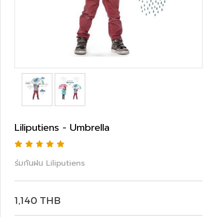
Liliputiens - Umbrella
ร่มกันฝน Liliputiens
1,140 THB