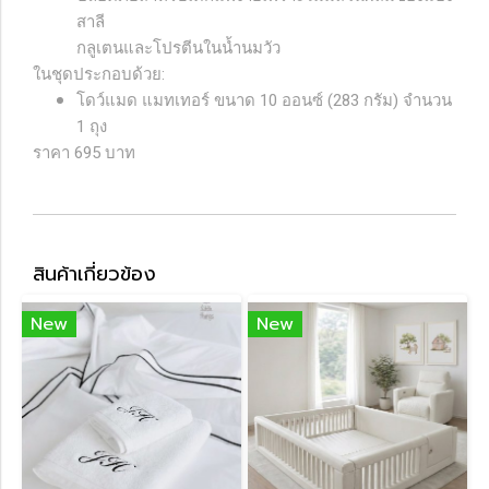
สาลี
กลูเตนและโปรตีนในน้ำนมวัว
ในชุดประกอบด้วย:
โดว์แมด แมทเทอร์ ขนาด 10 ออนซ์ (283 กรัม) จำนวน
1 ถุง
ราคา 695 บาท
สินค้าเกี่ยวข้อง
New
New