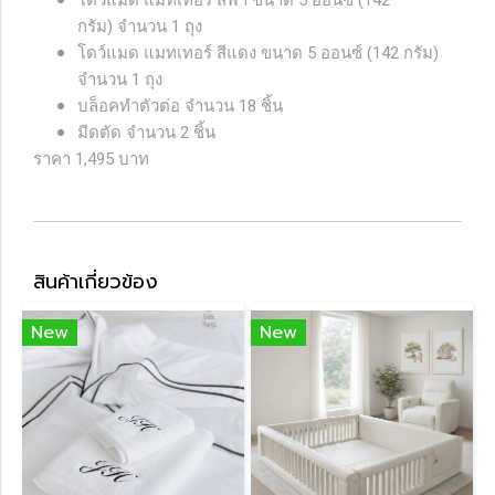
โดว์แมด แมทเทอร์ สีฟ้า ขนาด 5 ออนซ์ (142
กรัม) จำนวน 1 ถุง
โดว์แมด แมทเทอร์ สีแดง ขนาด 5 ออนซ์ (142 กรัม)
จำนวน 1 ถุง
บล็อคทำตัวต่อ จำนวน 18 ชิ้น
มีดตัด จำนวน 2 ชิ้น
ราคา 1,495 บาท
สินค้าเกี่ยวข้อง
New
New