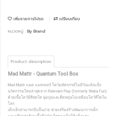
เพิ่มรายการโปรด
เปรียบเทียบ
หมวดหมู่ :
By Brand
Product description
Mad Mattr - Quantum Tool Box
Mad Mattr แมด แมทเทอร์ โดว์มหัศจรรย์ไม่มีวันแห้งแข็ง
นวัตกรรมใหม่ล่าสุดจาก Relevant Play (formerly Waba Fun)
ด้วยเนื้อโดว์มีสีสดใส นุ่มปุยและยืดหยุ่นไม่เหมือนโดว์ที่ใดใน
โลก
เด็กเล็กสามารถบีบปั้นง่าย ช่วยเสริมสร้างพัฒนาการเด็ก