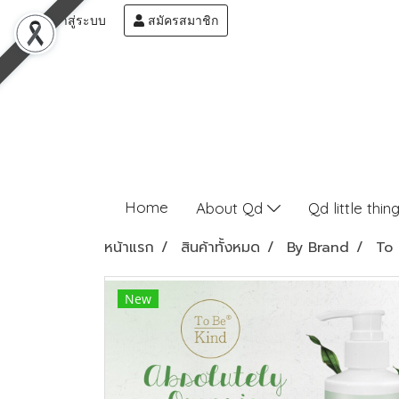
เข้าสู่ระบบ
สมัครสมาชิก
Home
About Qd
Qd little thin
หน้าแรก
สินค้าทั้งหมด
By Brand
To 
New