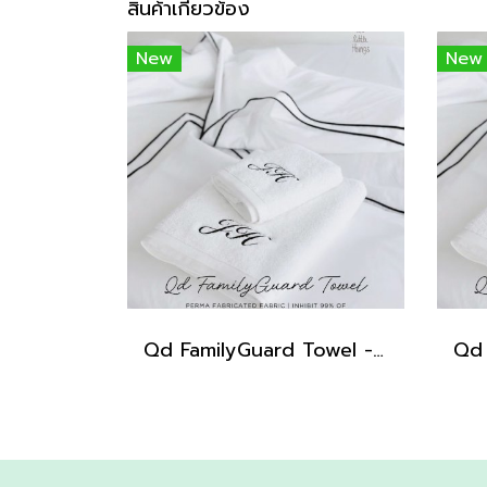
สินค้าเกี่ยวข้อง
New
New
Qd FamilyGuard Towel - Big Size 70x140cm