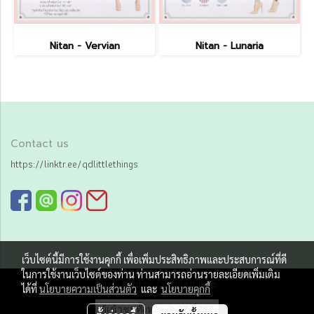
Nitan - Vervian
Nitan - Lunaria
Contact us
https://linktr.ee/qdlittlethings
เว็บไซต์นี้มีการใช้งานคุกกี้ เพื่อเพิ่มประสิทธิภาพและประสบการณ์ที่ดี
ในการใช้งานเว็บไซต์ของท่าน ท่านสามารถอ่านรายละเอียดเพิ่มเติม
Copy right by Qd little things
ได้ที่
นโยบายความเป็นส่วนตัว
และ
นโยบายคุกกี้
ผู้เข้าชมทั้งหมด
3,277,287