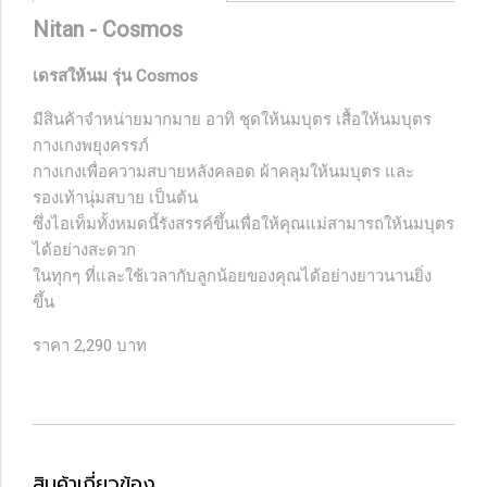
Nitan - Cosmos
เดรสให้นม รุ่น Cosmos
มีสินค้าจำหน่ายมากมาย อาทิ ชุดให้นมบุตร เสื้อให้นมบุตร
กางเกงพยุงครรภ์
กางเกงเพื่อความสบายหลังคลอด ผ้าคลุมให้นมบุตร และ
รองเท้านุ่มสบาย เป็นต้น
ซึ่งไอเท็มทั้งหมดนี้รังสรรค์ขึ้นเพื่อให้คุณแม่สามารถให้นมบุตร
ได้อย่างสะดวก
ในทุกๆ ที่และใช้เวลากับลูกน้อยของคุณได้อย่างยาวนานยิ่ง
ขึ้น
ราคา 2,290 บาท
สินค้าเกี่ยวข้อง