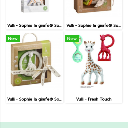
Vulli - Sophie la girafe® So'Pure
Vulli - Sophie la girafe® So'Pure teething Colo'rings
New
New
Vulli - Sophie la girafe® So’pure circle teether
Vulli - Fresh Touch