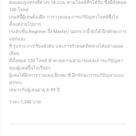
ต่อแผ่นรูปทรงสีต่างๆ 18 แบบ ตามโจทย์ที่ๆได้รับ ซึ่งมีทั้งหมด
100 โจทย์
เกมส์นี้ผู้เล่นต้องฝึก การวางแผน การแก้ปัญหาโจทย์ซึ่งไล่
ตั้งแต่ง่ายไปยาก
(ระดับขั้น Beginner ถึง Master) นอกจากนี้ ยังได้ ฝึกทักษะการ
แยกแยะ
สี รูปร่าง การเรียงลำดับ และการกำหนดทิศทางได้อย่างยอด
เยี่ยม
มีทั้งหมด 120 โจทย์ ท้าทายความสามารถและการแก้ปัญหา
ของผู้เล่นขึ้นไปเรื่อยๆ
ผู้เล่นได้ฝึกการวางแผน ฝึกสมาธิ ฝึกทักษะการแก้ปัญหาแบบ
ตรรกะ
เหมาะกับผู้เล่นอายุ 6-99 ปี
ราคา 1,340 บาท