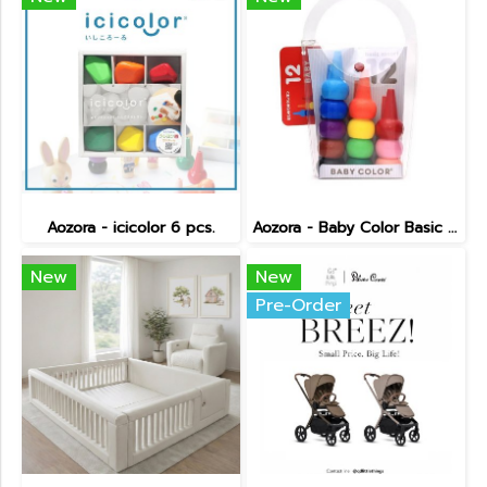
Aozora - icicolor 6 pcs.
Aozora - Baby Color Basic 12 pcs.
New
New
Pre-Order