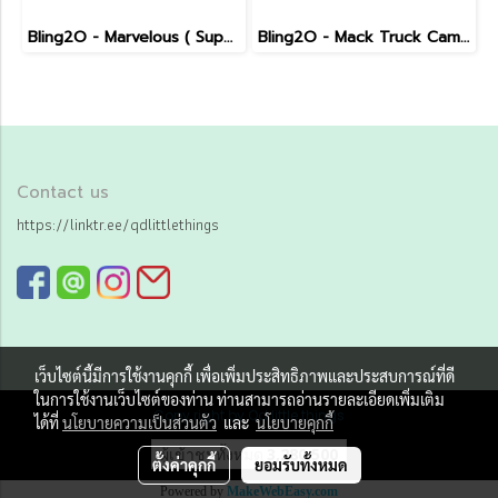
Bling2O - Marvelous ( Super Dude Blue )
Bling2O - Mack Truck Camo ( Blue Metal )
Contact us
https://linktr.ee/qdlittlethings
เว็บไซต์นี้มีการใช้งานคุกกี้ เพื่อเพิ่มประสิทธิภาพและประสบการณ์ที่ดี
ในการใช้งานเว็บไซต์ของท่าน ท่านสามารถอ่านรายละเอียดเพิ่มเติม
Copy right by Qd little things
ได้ที่
นโยบายความเป็นส่วนตัว
และ
นโยบายคุกกี้
ผู้เข้าชมทั้งหมด
3,280,500
ตั้งค่าคุกกี้
ยอมรับทั้งหมด
Powered by
MakeWebEasy.com