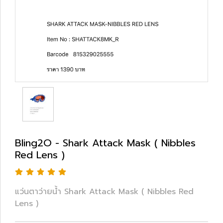
Bling2O - Shark Attack Mask ( Nibbles
Red Lens )
แว่นตาว่ายน้ำ Shark Attack Mask ( Nibbles Red
Lens )