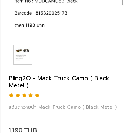
Bling2O - Mack Truck Camo ( Black
Metel )
แว่นตาว่ายน้ำ Mack Truck Camo ( Black Metel )
1,190 THB