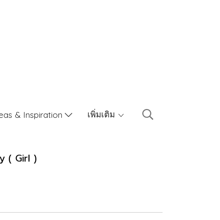
เพิ่มเติม
eas & Inspiration
( Girl )