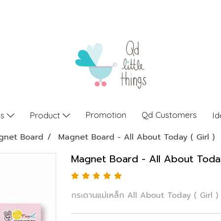
Promotion
Qd Customers
gs
Product
Id
gnet Board
Magnet Board - All About Today ( Girl )
Magnet Board - All About Today 
กระดานแม่เหล็ก All About Today ( Girl )