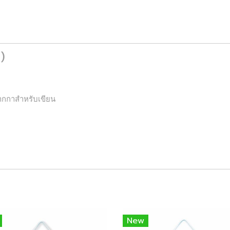
 )
ากกาสําหรับเขียน
New