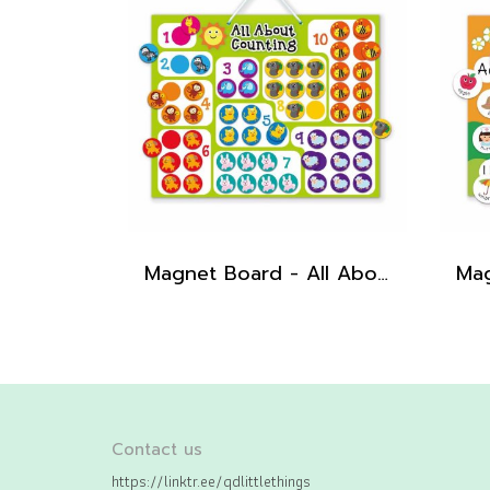
Magnet Board - All About Counting
Contact us
https://linktr.ee/qdlittlethings