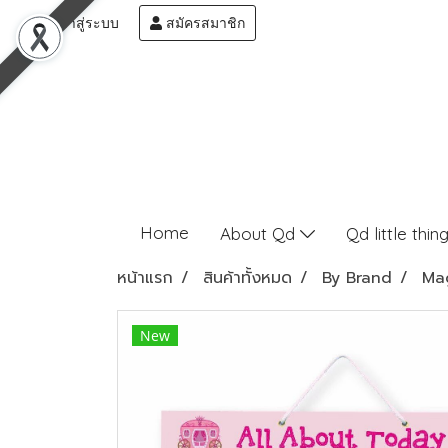
เข้าสู่ระบบ
สมัครสมาชิก
Home
About Qd
Qd little thin
หน้าแรก
สินค้าทั้งหมด
By Brand
Ma
New