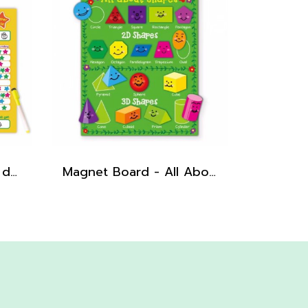
Magnet Board - I can do it
Magnet Board - All About Shapes