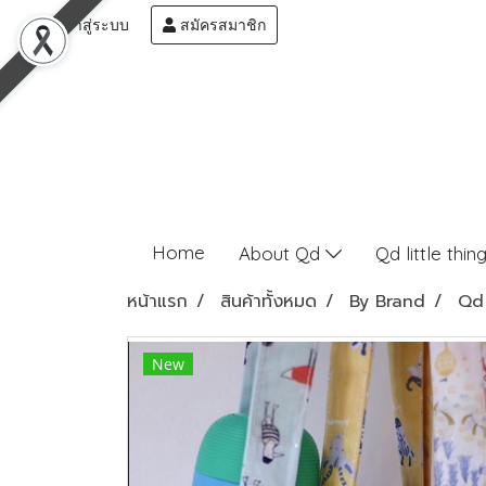
เข้าสู่ระบบ
สมัครสมาชิก
Home
About Qd
Qd little thin
หน้าแรก
สินค้าทั้งหมด
By Brand
Qd 
New