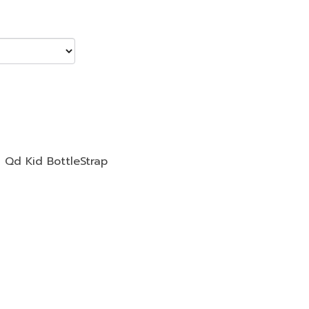
,
Qd Kid BottleStrap