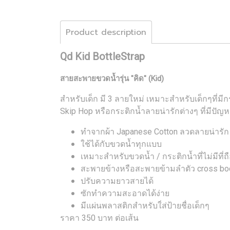
Product description
Qd Kid BottleStrap
สายสะพายขวดน้ำรุ่น "คิด" (Kid)
สำหรับเด็ก มี 3 ลายใหม่ เหมาะสำหรับเด็กๆที่มีก
Skip Hop
หรือกระติกน้ำลายน่ารักต่างๆ ที่มีปัญ
ทำจากผ้า Japanese Cotton ลวดลายน่ารั
ใช้ได้กับขวดน้ำทุกแบบ
เหมาะสำหรับขวดน้ำ / กระติกน้ำที่ไม่มีที
สะพายข้างหรือสะพายข้ามลำตัว cross b
ปรับความยาวสายได้
ซักทำความสะอาดได้ง่าย
มีแผ่นพลาสติกสำหรับใ่ส่ป้ายชื่อเด็กๆ
ราคา 350 บาท ต่อเส้น