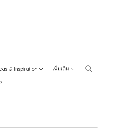
เพิ่มเติม
eas & Inspiration
p