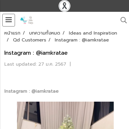
หน้าแรก
บทความทั้งหมด
Ideas and Inspiration
Qd Customers
Instagram : @iamkratae
Instagram : @iamkratae
Last updated: 27 ม.ค. 2567
|
Instagram : @iamkratae