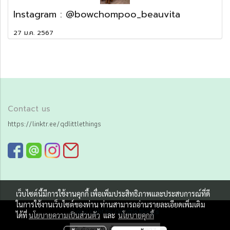
Instagram : @bowchompoo_beauvita
27 ม.ค. 2567
Contact us
https://linktr.ee/qdlittlethings
เว็บไซต์นี้มีการใช้งานคุกกี้ เพื่อเพิ่มประสิทธิภาพและประสบการณ์ที่ดี
ในการใช้งานเว็บไซต์ของท่าน ท่านสามารถอ่านรายละเอียดเพิ่มเติม
Copy right by Qd little things
ได้ที่
นโยบายความเป็นส่วนตัว
และ
นโยบายคุกกี้
ผู้เข้าชมวันนี้
907