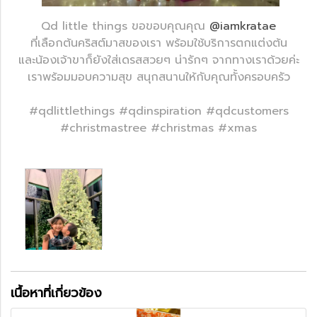
Qd little things ขอขอบคุณคุณ
@iamkratae
ที่เลือกต้นคริสต์มาสของเรา พร้อมใช้บริการตกแต่งต้น
และน้องเจ้าขาก็ยังใส่เดรสสวยๆ น่ารักๆ จากทางเราด้วยค่ะ
เราพร้อมมอบความสุข สนุกสนานให้กับคุณทั้งครอบครัว
#qdlittlethings #qdinspiration #qdcustomers
#christmastree #christmas #xmas
เนื้อหาที่เกี่ยวข้อง