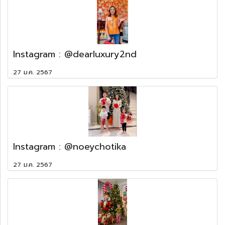
Instagram : @dearluxury2nd
27 ม.ค. 2567
Instagram : @noeychotika
27 ม.ค. 2567