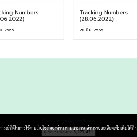
cking Numbers
Tracking Numbers
.06.2022)
(28.06.2022)
.ย. 2565
28 มิ.ย. 2565
Copy right by Qd little things
บการณ์ที่ดีในการใช้งานเว็บไซต์ของท่าน ท่านสามารถอ่านรายละเอียดเพิ่มเติมได้ที่
ผู้เข้าชมทั้งหมด
3,277,431