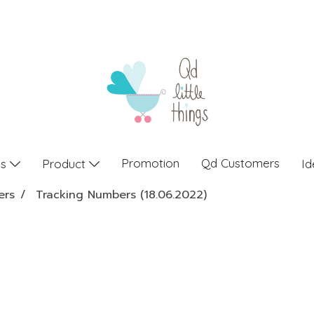
Promotion
Qd Customers
gs
Product
Id
ers
Tracking Numbers (18.06.2022)