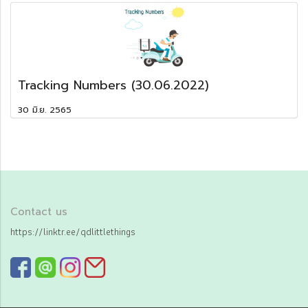
Tracking Numbers (30.06.2022)
30 มิ.ย. 2565
Contact us
https://linktr.ee/qdlittlethings