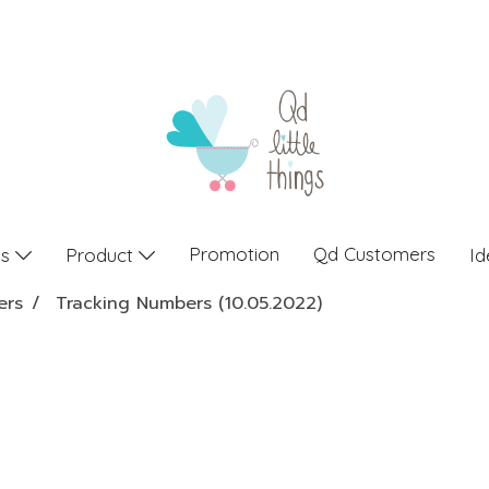
Promotion
Qd Customers
gs
Product
Id
ers
Tracking Numbers (10.05.2022)