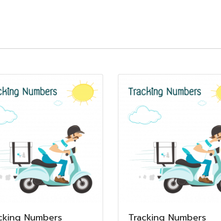
cking Numbers
Tracking Numbers