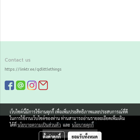
Contact us
https://linktr.ee/qdlittlethings
เว็บไซต์นี้มีการใช้งานคุกกี้ เพื่อเพิ่มประสิทธิภาพและประสบการณ์ที่ดี
ในการใช้งานเว็บไซต์ของท่าน ท่านสามารถอ่านรายละเอียดเพิ่มเติม
Copy right by Qd little things
ได้ที่
นโยบายความเป็นส่วนตัว
และ
นโยบายคุกกี้
ผู้เข้าชมทั้งหมด
3,280,425
ตั้งค่าคุกกี้
ยอมรับทั้งหมด