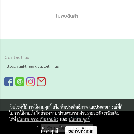
ไม่พบสินค้า
Contact us
https://linktr.ee/qdlittlethings
เว็บไซต์นี้มีการใช้งานคุกกี้ เพื่อเพิ่มประสิทธิภาพและประสบการณ์ที่ดี
ในการใช้งานเว็บไซต์ของท่าน ท่านสามารถอ่านรายละเอียดเพิ่มเติม
Copy right by Qd little things
ได้ที่
นโยบายความเป็นส่วนตัว
และ
นโยบายคุกกี้
ผู้เข้าชมทั้งหมด
3,283,472
ตั้งค่าคุกกี้
ยอมรับทั้งหมด