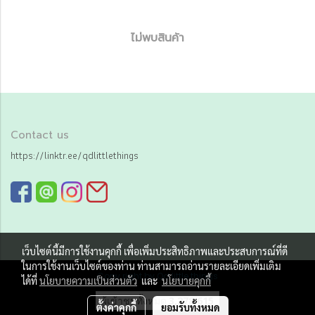
ไม่พบสินค้า
Contact us
https://linktr.ee/qdlittlethings
เว็บไซต์นี้มีการใช้งานคุกกี้ เพื่อเพิ่มประสิทธิภาพและประสบการณ์ที่ดี
ในการใช้งานเว็บไซต์ของท่าน ท่านสามารถอ่านรายละเอียดเพิ่มเติม
Copy right by Qd little things
ได้ที่
นโยบายความเป็นส่วนตัว
และ
นโยบายคุกกี้
ผู้เข้าชมทั้งหมด
3,278,615
ตั้งค่าคุกกี้
ยอมรับทั้งหมด