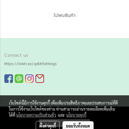
ไม่พบสินค้า
Contact us
https://linktr.ee/qdlittlethings
เว็บไซต์นี้มีการใช้งานคุกกี้ เพื่อเพิ่มประสิทธิภาพและประสบการณ์ที่ดี
ในการใช้งานเว็บไซต์ของท่าน ท่านสามารถอ่านรายละเอียดเพิ่มเติม
Copy right by Qd little things
ได้ที่
นโยบายความเป็นส่วนตัว
และ
นโยบายคุกกี้
ผู้เข้าชมทั้งหมด
3,287,570
ตั้งค่าคุกกี้
ยอมรับทั้งหมด