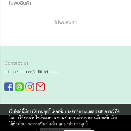
ไม่พบสินค้า
ไม่พบสินค้า
Contact us
https://linktr.ee/qdlittlethings
เว็บไซต์นี้มีการใช้งานคุกกี้ เพื่อเพิ่มประสิทธิภาพและประสบการณ์ที่ดี
ในการใช้งานเว็บไซต์ของท่าน ท่านสามารถอ่านรายละเอียดเพิ่มเติม
Copy right by Qd little things
ได้ที่
นโยบายความเป็นส่วนตัว
และ
นโยบายคุกกี้