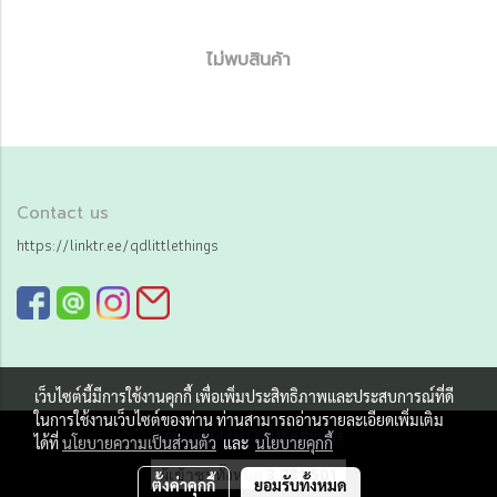
ไม่พบสินค้า
Contact us
https://linktr.ee/qdlittlethings
เว็บไซต์นี้มีการใช้งานคุกกี้ เพื่อเพิ่มประสิทธิภาพและประสบการณ์ที่ดี
ในการใช้งานเว็บไซต์ของท่าน ท่านสามารถอ่านรายละเอียดเพิ่มเติม
Copy right by Qd little things
ได้ที่
นโยบายความเป็นส่วนตัว
และ
นโยบายคุกกี้
ผู้เข้าชมทั้งหมด
3,281,501
ตั้งค่าคุกกี้
ยอมรับทั้งหมด