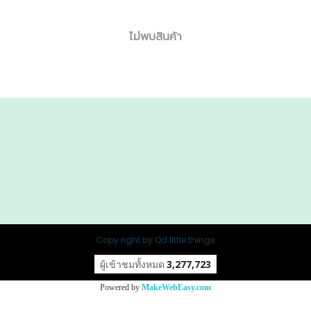
ไม่พบสินค้า
Copy right by Qd little things
ผู้เข้าชมทั้งหมด
3,277,723
Powered by
MakeWebEasy.com