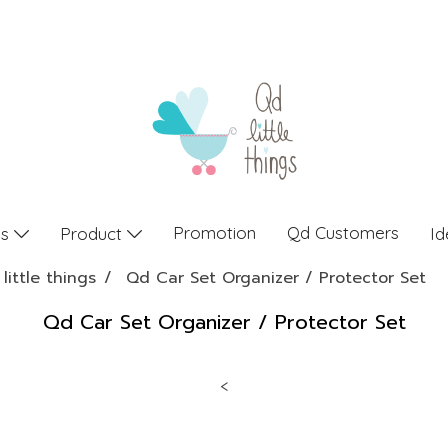
Promotion
Qd Customers
gs
Product
Id
little things
Qd Car Set Organizer / Protector Set
Qd Car Set Organizer / Protector Set
<